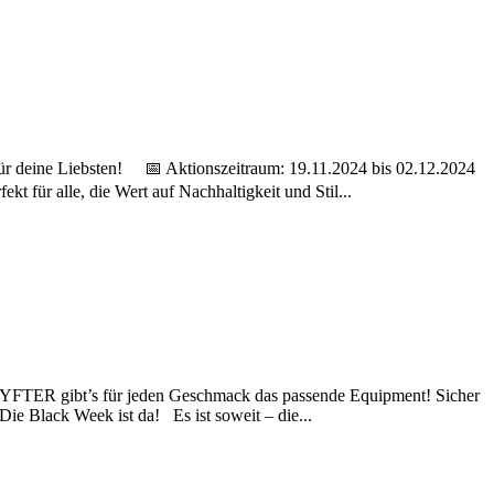
k für deine Liebsten! 📅 Aktionszeitraum: 19.11.2024 bis 02.12.2024
 für alle, die Wert auf Nachhaltigkeit und Stil...
TER gibt’s für jeden Geschmack das passende Equipment! Sicher
ie Black Week ist da! Es ist soweit – die...