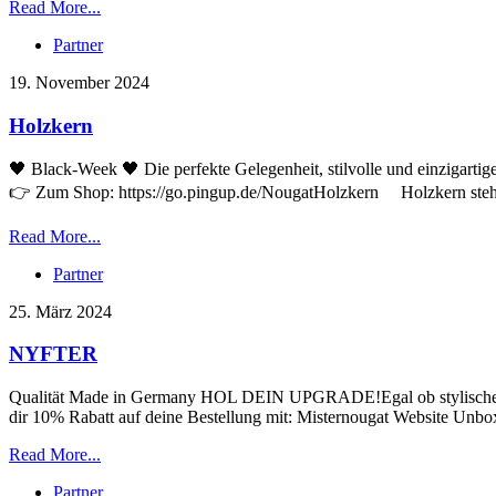
Read More...
Partner
19. November 2024
Holzkern
🖤 Black-Week 🖤 Die perfekte Gelegenheit, stilvolle und einzigarti
👉 Zum Shop: https://go.pingup.de/NougatHolzkern Holzkern steht für 
Read More...
Partner
25. März 2024
NYFTER
Qualität Made in Germany HOL DEIN UPGRADE!Egal ob stylische M
dir 10% Rabatt auf deine Bestellung mit: Misternougat Website Unboxi
Read More...
Partner