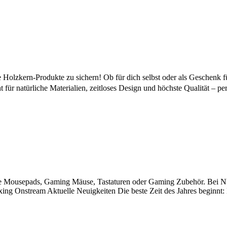
ge Holzkern-Produkte zu sichern! Ob für dich selbst oder als Geschen
natürliche Materialien, zeitloses Design und höchste Qualität – perfekt
ousepads, Gaming Mäuse, Tastaturen oder Gaming Zubehör. Bei NYF
ng Onstream Aktuelle Neuigkeiten Die beste Zeit des Jahres beginnt: D