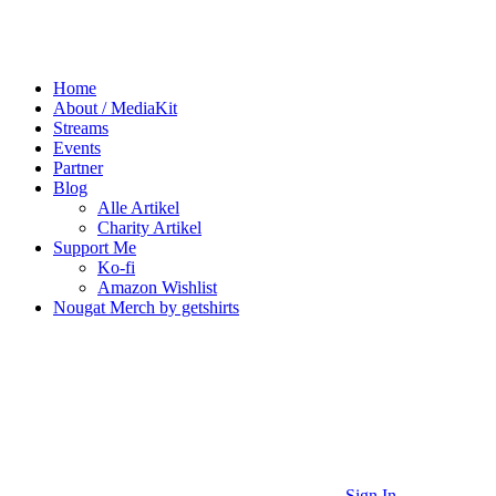
Home
About / MediaKit
Streams
Events
Partner
Blog
Alle Artikel
Charity Artikel
Support Me
Ko-fi
Amazon Wishlist
Nougat Merch by getshirts
Sign In