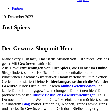
Partner
19. Dezember 2023
Just Spices
Der Gewürz-Shop mit Herz
Make every Dish tasty. Das ist die Mission von Just Spices. Wie das
geht? Mit
Gewürzen
natürlich!
Alle
Gewürzmischungen von Just Spices
, die Du hier im
Online
Shop
findest, sind zu 100 % natürlich und enthalten keine
künstlichen Geschmacksverstärker. Damit verfeinerst Du ruckzuck
Gerichte und startest Deine
Entdeckungsreise durch die Welt der
Gewürze
. Klick Dich durch unseren
online Gewürz-Shop
und
kaufe Deine Lieblingsgewürzmischungen. Du bist neu hier? Dann
probiere am besten
unsere Bestseller Gewürzmischungen
. Falls
Du noch tiefer in die Welt der Gewürze eintauchen möchtest, schau
auf unserem
Blog
vorbei. Ernährung, Kochen, Trends sowie Tipps
und Tricks für Gewürze erwarten Dich dort. Bleibe neugierig.