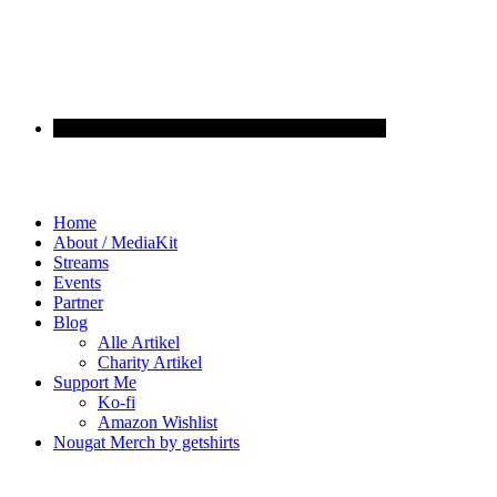
Home
About / MediaKit
Streams
Events
Partner
Blog
Alle Artikel
Charity Artikel
Support Me
Ko-fi
Amazon Wishlist
Nougat Merch by getshirts