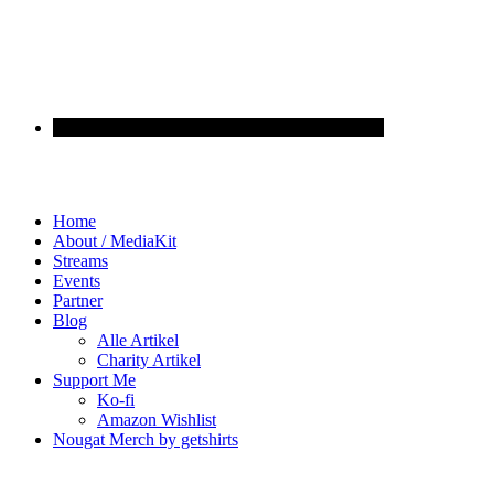
Home
About / MediaKit
Streams
Events
Partner
Blog
Alle Artikel
Charity Artikel
Support Me
Ko-fi
Amazon Wishlist
Nougat Merch by getshirts