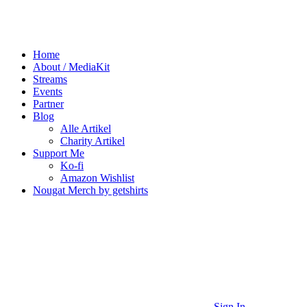
Home
About / MediaKit
Streams
Events
Partner
Blog
Alle Artikel
Charity Artikel
Support Me
Ko-fi
Amazon Wishlist
Nougat Merch by getshirts
Sign In