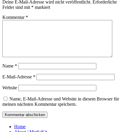
Deine E-Mail-Adresse wird nicht veröffentlicht.
Erforderliche
Felder sind mit
*
markiert
Kommentar
*
Name
*
E-Mail-Adresse
*
Website
Name, E-Mail-Adresse und Website in diesem Browser für
meinen nächsten Kommentar speichern.
Home
About / MediaKit