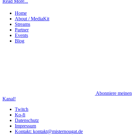
Read More...
Home
About / MediaKit
Streams
Partner
Events
Blog
Abonniere meinen
Kanal!
Twitch
Ko-fi
Datenschutz
Impressum
Kontakt: kontakt@misternougat.de