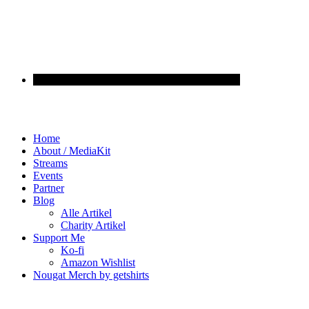
Home
About / MediaKit
Streams
Events
Partner
Blog
Alle Artikel
Charity Artikel
Support Me
Ko-fi
Amazon Wishlist
Nougat Merch by getshirts