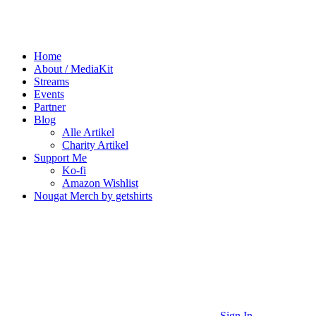
Home
About / MediaKit
Streams
Events
Partner
Blog
Alle Artikel
Charity Artikel
Support Me
Ko-fi
Amazon Wishlist
Nougat Merch by getshirts
Sign In