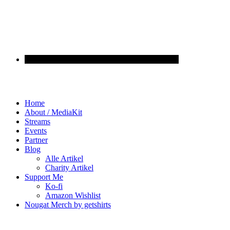
Home
About / MediaKit
Streams
Events
Partner
Blog
Alle Artikel
Charity Artikel
Support Me
Ko-fi
Amazon Wishlist
Nougat Merch by getshirts