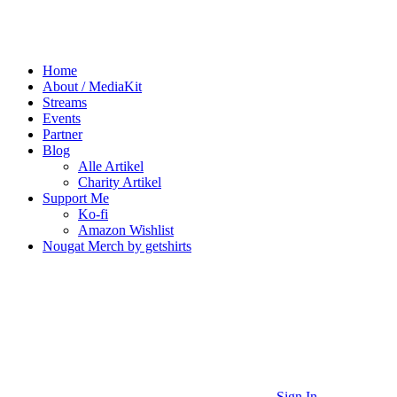
Home
About / MediaKit
Streams
Events
Partner
Blog
Alle Artikel
Charity Artikel
Support Me
Ko-fi
Amazon Wishlist
Nougat Merch by getshirts
Sign In