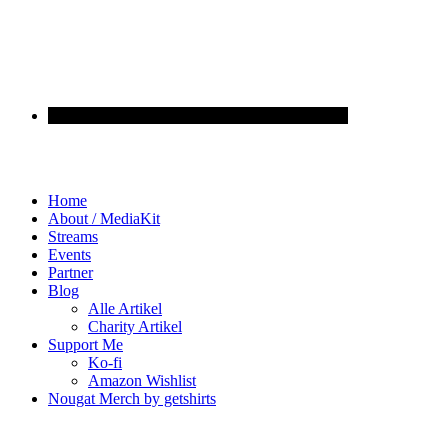
Home
About / MediaKit
Streams
Events
Partner
Blog
Alle Artikel
Charity Artikel
Support Me
Ko-fi
Amazon Wishlist
Nougat Merch by getshirts