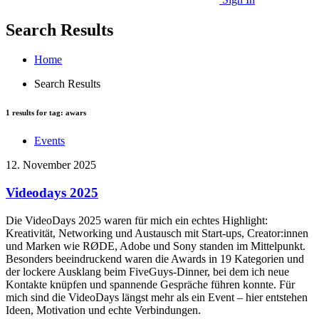
Search Results
Home
Search Results
1
results for tag:
awars
Events
12. November 2025
Videodays 2025
Die VideoDays 2025 waren für mich ein echtes Highlight:
Kreativität, Networking und Austausch mit Start-ups, Creator:innen
und Marken wie RØDE, Adobe und Sony standen im Mittelpunkt.
Besonders beeindruckend waren die Awards in 19 Kategorien und
der lockere Ausklang beim FiveGuys-Dinner, bei dem ich neue
Kontakte knüpfen und spannende Gespräche führen konnte. Für
mich sind die VideoDays längst mehr als ein Event – hier entstehen
Ideen, Motivation und echte Verbindungen.