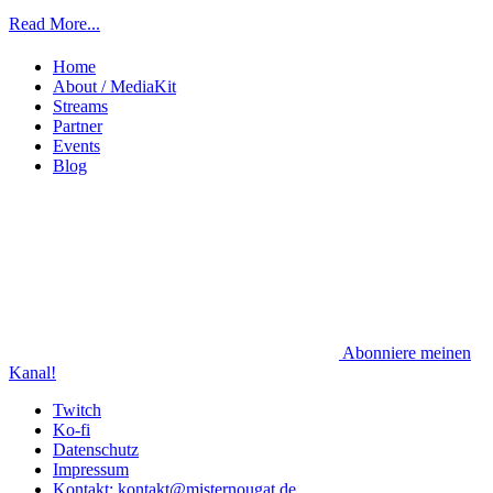
Read More...
Home
About / MediaKit
Streams
Partner
Events
Blog
Abonniere meinen
Kanal!
Twitch
Ko-fi
Datenschutz
Impressum
Kontakt: kontakt@misternougat.de