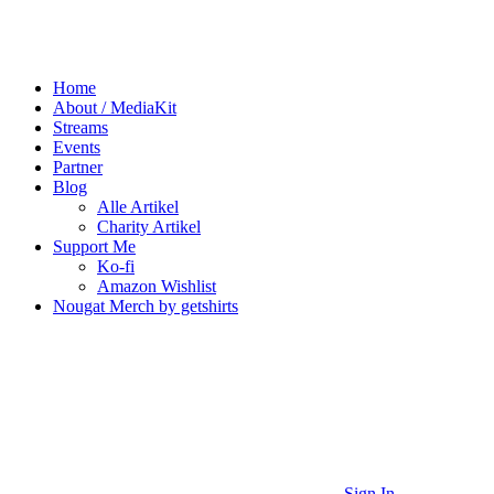
Home
About / MediaKit
Streams
Events
Partner
Blog
Alle Artikel
Charity Artikel
Support Me
Ko-fi
Amazon Wishlist
Nougat Merch by getshirts
Sign In