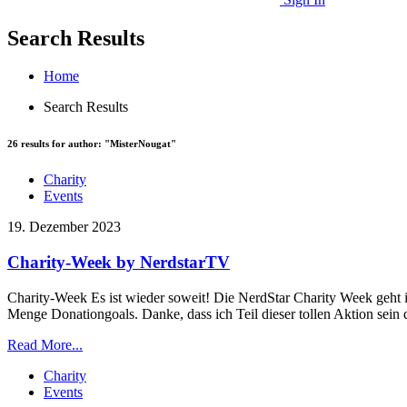
Search Results
Home
Search Results
26
results for author: "
MisterNougat
"
Charity
Events
19. Dezember 2023
Charity-Week by NerdstarTV
Charity-Week Es ist wieder soweit! Die NerdStar Charity Week geht i
Menge Donationgoals. Danke, dass ich Teil dieser tollen Aktion sei
Read More...
Charity
Events