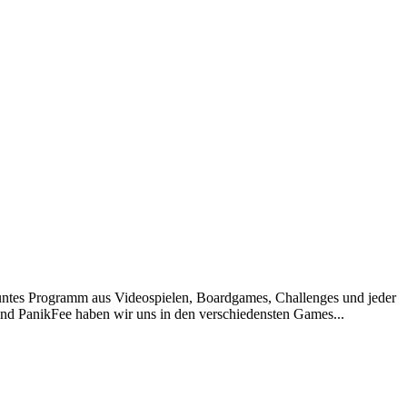
 buntes Programm aus Videospielen, Boardgames, Challenges und jeder
und PanikFee haben wir uns in den verschiedensten Games...