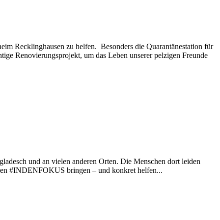
eim Recklinghausen zu helfen. Besonders die Quarantänestation für
chtige Renovierungsprojekt, um das Leben unserer pelzigen Freunde
ngladesch und an vielen anderen Orten. Die Menschen dort leiden
risen #INDENFOKUS bringen – und konkret helfen...