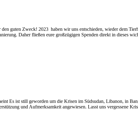
r den guten Zweck! 2023 haben wir uns entschieden, wieder dem Tierh
anierung. Daher fließen eure großzügigen Spenden direkt in dieses wi
eint Es ist still geworden um die Krisen im Südsudan, Libanon, in Ba
nterstützung und Aufmerksamkeit angewiesen. Lasst uns vergessene K