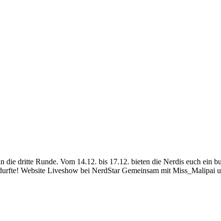
n die dritte Runde. Vom 14.12. bis 17.12. bieten die Nerdis euch ein
n durfte! Website Liveshow bei NerdStar Gemeinsam mit Miss_Malipai 